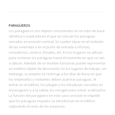
PARAGÜEROS
Los paragüeros son objetos consistentes en un tubo de base
cilíndrica o cuadrada en el que se colocan los paraguas
cerrados en posición vertical. Se suelen situar en el recibidor
de las viviendas o en el punto de entrada a oficinas,
consultorios, centros oficiales, etc. En los hogares se utilizan
para contener los paraguas hasta el momento en que se van
a utilizar. Además de un mueble funcional, puede representar
un estético objeto de decoración. En los lugares de trabajo, sin
embargo, su empleo se restringe a los días de lluvia en que
los empleados y visitantes deben acarrear paraguas. Al
entrar en el edificio, los pliegan y los introducen cerrados en
el paragüero y a la salida, los recogen para volver a utilizarlos.
La función del paragüero en este caso consiste en impedir
que los paraguas mojados se introduzcan en el edificio
salpicando el resto de las estancias.