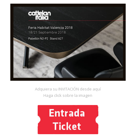
Adquiera su INVITACIÓN desde aquí
Haga click sobre la imagen