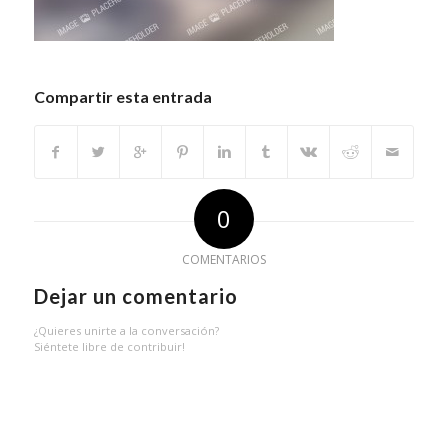
Compartir esta entrada
0
COMENTARIOS
Dejar un comentario
¿Quieres unirte a la conversación?
Siéntete libre de contribuir!