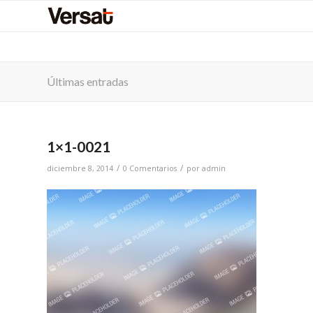
Últimas entradas
1×1-0021
/
/
diciembre 8, 2014
0 Comentarios
por
admin