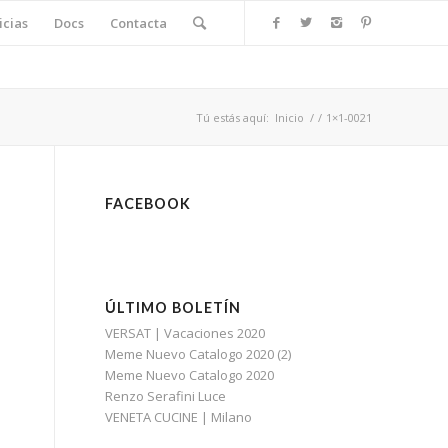
icias
Docs
Contacta
Tú estás aquí:
Inicio
/
/
1×1-0021
FACEBOOK
ÚLTIMO BOLETÍN
VERSAT | Vacaciones 2020
Meme Nuevo Catalogo 2020 (2)
Meme Nuevo Catalogo 2020
Renzo Serafini Luce
VENETA CUCINE | Milano