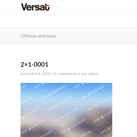
Últimas entradas
2×1-0001
/
/
diciembre 8, 2014
0 Comentarios
por
admin