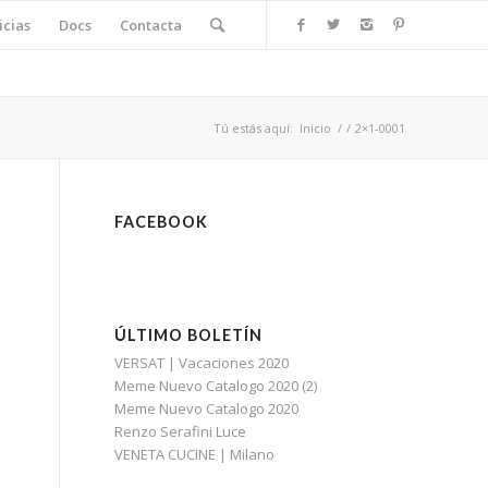
icias
Docs
Contacta
Tú estás aquí:
Inicio
/
/
2×1-0001
FACEBOOK
ÚLTIMO BOLETÍN
VERSAT | Vacaciones 2020
Meme Nuevo Catalogo 2020 (2)
Meme Nuevo Catalogo 2020
Renzo Serafini Luce
VENETA CUCINE | Milano