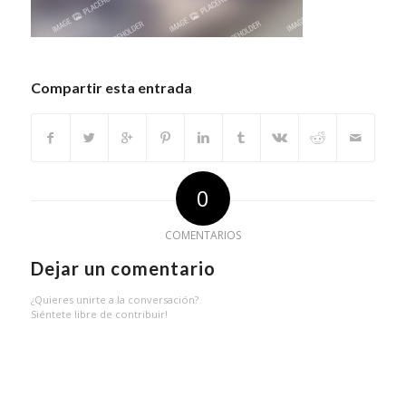
Compartir esta entrada
0
COMENTARIOS
Dejar un comentario
¿Quieres unirte a la conversación?
Siéntete libre de contribuir!