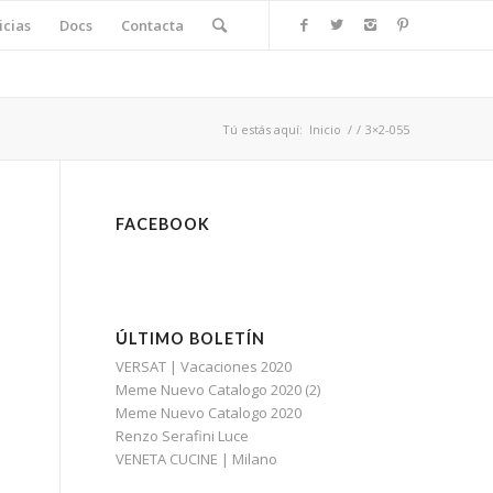
icias
Docs
Contacta
Tú estás aquí:
Inicio
/
/
3×2-055
FACEBOOK
ÚLTIMO BOLETÍN
VERSAT | Vacaciones 2020
Meme Nuevo Catalogo 2020 (2)
Meme Nuevo Catalogo 2020
Renzo Serafini Luce
VENETA CUCINE | Milano