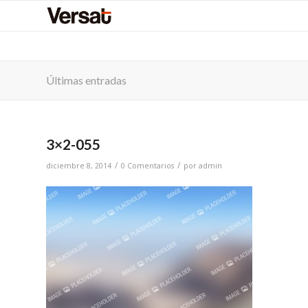
Últimas entradas
3×2-055
/
/
diciembre 8, 2014
0 Comentarios
por
admin