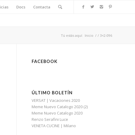
icias
Docs
Contacta
Tú estás aquí:
Inicio
/
/
3×2-096
FACEBOOK
ÚLTIMO BOLETÍN
VERSAT | Vacaciones 2020
Meme Nuevo Catalogo 2020 (2)
Meme Nuevo Catalogo 2020
Renzo Serafini Luce
VENETA CUCINE | Milano