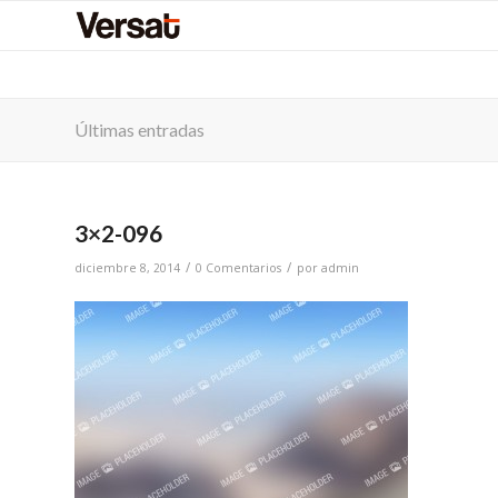
Últimas entradas
3×2-096
/
/
diciembre 8, 2014
0 Comentarios
por
admin