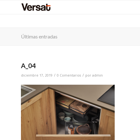
Últimas entradas
A_04
/
/
diciembre 17, 2019
0 Comentarios
por
admin