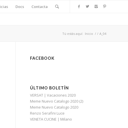
icias
Docs
Contacta
Tú estás aquí:
Inicio
/
/
A_04
FACEBOOK
ÚLTIMO BOLETÍN
VERSAT | Vacaciones 2020
Meme Nuevo Catalogo 2020 (2)
Meme Nuevo Catalogo 2020
Renzo Serafini Luce
VENETA CUCINE | Milano