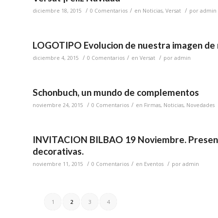
/
/
/
diciembre 18, 2015
0 Comentarios
en
Noticias
,
Versat
por
admin
LOGOTIPO Evolucion de nuestra imagen de
/
/
/
diciembre 4, 2015
0 Comentarios
en
Versat
por
admin
Schonbuch, un mundo de complementos
/
/
noviembre 24, 2015
0 Comentarios
en
Firmas
,
Noticias
,
Novedades
INVITACION BILBAO 19 Noviembre. Presentac
decorativas.
/
/
/
noviembre 11, 2015
0 Comentarios
en
Eventos
por
admin
1
2
3
4