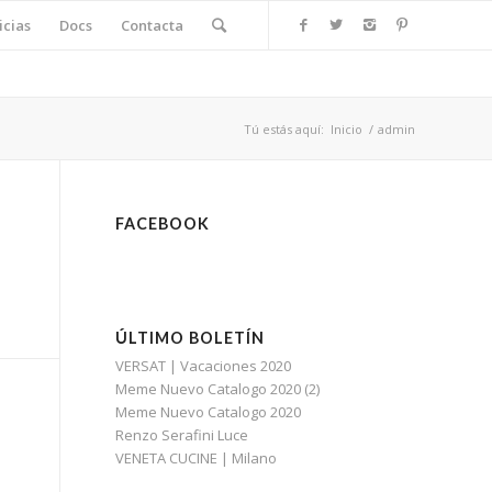
icias
Docs
Contacta
Tú estás aquí:
Inicio
/
admin
FACEBOOK
ÚLTIMO BOLETÍN
VERSAT | Vacaciones 2020
Meme Nuevo Catalogo 2020 (2)
Meme Nuevo Catalogo 2020
Renzo Serafini Luce
VENETA CUCINE | Milano