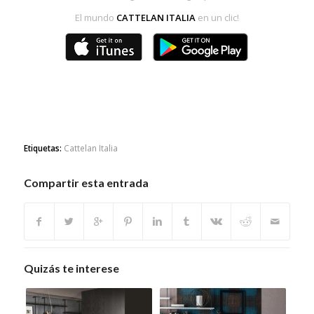
El mundo
CATTELAN ITALIA
en un clic!
Etiquetas:
Cattelan Italia
Compartir esta entrada
Quizás te interese