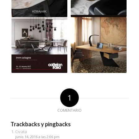
1
COMENTARIO
Trackbacks y pingbacks
Cıvata
junio 14, 2016 a las 2:06 pm