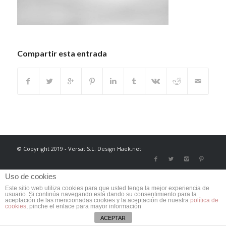
Compartir esta entrada
© Copyright 2019 - Versat S.L. Design Haek.net
Uso de cookies
Este sitio web utiliza cookies para que usted tenga la mejor experiencia de
usuario. Si continúa navegando está dando su consentimiento para la
aceptación de las mencionadas cookies y la aceptación de nuestra
política de
cookies
, pinche el enlace para mayor información
ACEPTAR