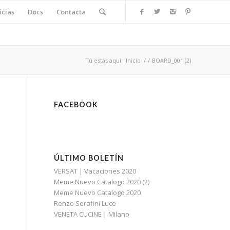
icias
Docs
Contacta
Tú estás aquí:
Inicio
/
/
BOARD_001 (2)
FACEBOOK
ÚLTIMO BOLETÍN
VERSAT | Vacaciones 2020
Meme Nuevo Catalogo 2020 (2)
Meme Nuevo Catalogo 2020
Renzo Serafini Luce
VENETA CUCINE | Milano