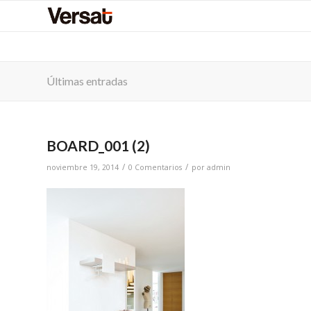
Últimas entradas
BOARD_001 (2)
/
/
noviembre 19, 2014
0 Comentarios
por
admin