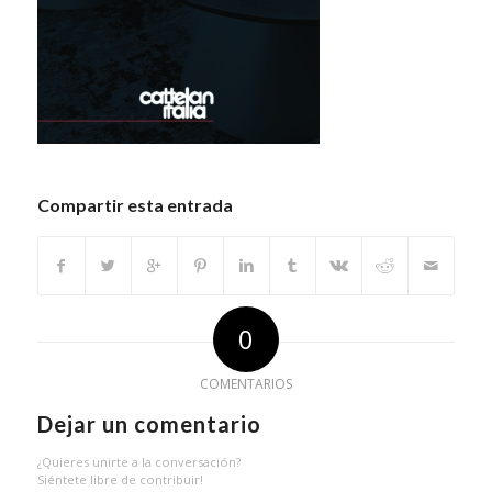
Compartir esta entrada
0
COMENTARIOS
Dejar un comentario
¿Quieres unirte a la conversación?
Siéntete libre de contribuir!