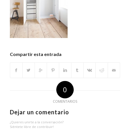
Compartir esta entrada
0
COMENTARIOS
Dejar un comentario
¿Quieres unirte a la conversación?
Siéntete libre de contribuir!