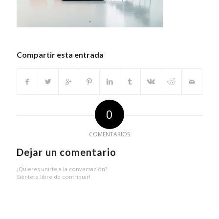
Compartir esta entrada
0
COMENTARIOS
Dejar un comentario
¿Quieres unirte a la conversación?
Siéntete libre de contribuir!