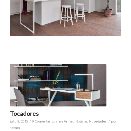
Tocadores
/
/
/
julio 8, 2015
0 Comentarios
en
Firmas
,
Noticias
,
Novedades
por
admin