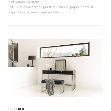
piel; varias versiones.
ESFERA fue encargado por la revista Wallpaper * para su
exposición hecha a mano en Milán.
HESPERIDE