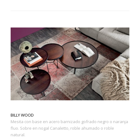
BILLY WOOD
Mesita con base en acero barnizado gofrado negro o naranja
fluo. Sobre en nogal Canaletto, roble ahumado o roble
natural.