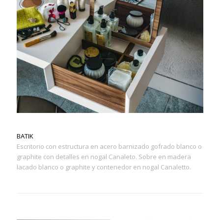
BATIK
Escritorio con estructura en acero barnizado gofrado blanco o
graphite con detalles en nogal Canaleto. Sobre en madera
lacado blanco o graphite y contenedor en nogal Canaletto.