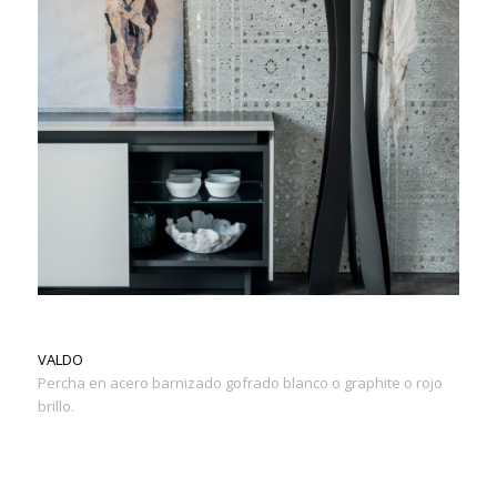
VALDO
Percha en acero barnizado gofrado blanco o graphite o rojo
brillo.