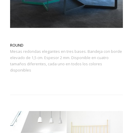
ROUND
Mesas redondas elegantes en tres bases. Bandeja con borde
elevado de 1,5 cm. Espesor 2 mm. Disponible en cuatro
tamaños diferentes, cada uno en todos los colores
disponibles