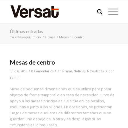
Últimas entradas
Tú estás aquí:
Inicio
/
Firmas
/
Mesas de centro
Mesas de centro
/
/
/
julio 6, 2015
0 Comentarios
en
Firmas
,
Noticias
,
Novedades
por
admin
Mesa de pequeñas dimensiones que se utiliza para posar
objetos de forma temporal o en caso de necesidad. Sirve de
apoyo a las mesas principales. Se sitúa en los pasillos,
esquinas o junto a los sillones. En ocasiones, se presentan
juegos de mesas auxiliares de diferentes tamaños que se
guardan una debajo de la otra y se despliegan si las
circunstancias lo requieren.