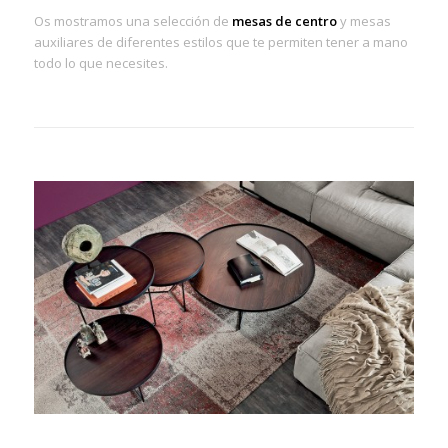
Os mostramos una selección de
mesas de centro
y mesas
auxiliares de diferentes estilos que te permiten tener a mano
todo lo que necesites.