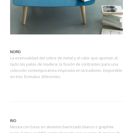
NORD
La esencialidad del sobre de metal y el calor que aportan al
tacto las patas de madera: la fusión de contrastes para una
colección contemporánea inspirada en la tradición. Disponible
en tres formatos diferentes.
RIO
Mesita con base en aluminio barnizado blanco o graphite
mate. Sobre en MDF contrachapado con sección de tronco de