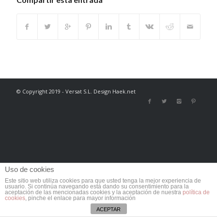
© Copyright 2019 - Versat S.L. Design Haek.net
Uso de cookies
Este sitio web utiliza cookies para que usted tenga la mejor experiencia de
usuario. Si continúa navegando está dando su consentimiento para la
aceptación de las mencionadas cookies y la aceptación de nuestra
política de
cookies
, pinche el enlace para mayor información
ACEPTAR