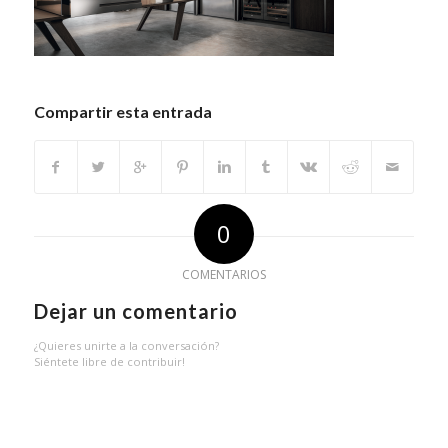
Compartir esta entrada
0
COMENTARIOS
Dejar un comentario
¿Quieres unirte a la conversación?
Siéntete libre de contribuir!