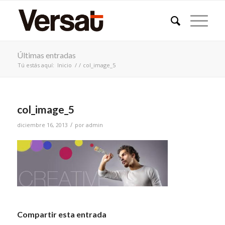
Últimas entradas
Tú estás aquí:
Inicio
/
/
col_image_5
col_image_5
/
diciembre 16, 2013
por
admin
Compartir esta entrada