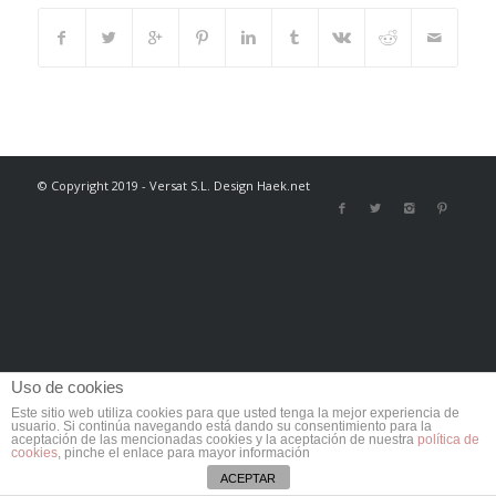
© Copyright 2019 - Versat S.L. Design Haek.net
Uso de cookies
Este sitio web utiliza cookies para que usted tenga la mejor experiencia de
usuario. Si continúa navegando está dando su consentimiento para la
aceptación de las mencionadas cookies y la aceptación de nuestra
política de
cookies
, pinche el enlace para mayor información
ACEPTAR