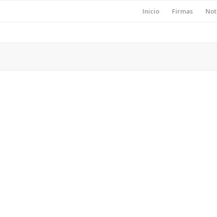
Inicio
Firmas
Not