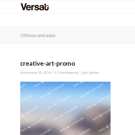
Últimas entradas
creative-art-promo
/
/
diciembre 10, 2014
0 Comentarios
por
admin