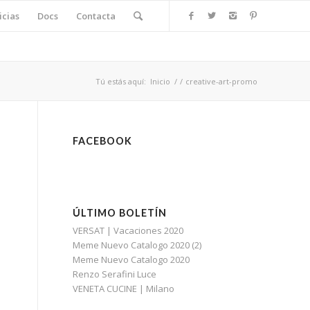
icias
Docs
Contacta
Tú estás aquí:
Inicio
/
/
creative-art-promo
FACEBOOK
ÚLTIMO BOLETÍN
VERSAT | Vacaciones 2020
Meme Nuevo Catalogo 2020 (2)
Meme Nuevo Catalogo 2020
Renzo Serafini Luce
VENETA CUCINE | Milano