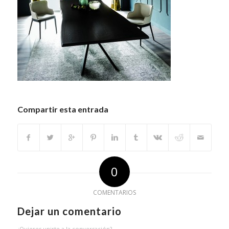
Compartir esta entrada
0
COMENTARIOS
Dejar un comentario
¿Quieres unirte a la conversación?