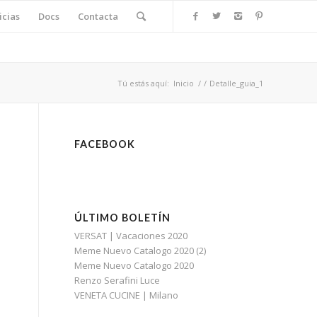
icias
Docs
Contacta
Tú estás aquí:
Inicio
/
/
Detalle_guia_1
FACEBOOK
ÚLTIMO BOLETÍN
VERSAT | Vacaciones 2020
Meme Nuevo Catalogo 2020 (2)
Meme Nuevo Catalogo 2020
Renzo Serafini Luce
VENETA CUCINE | Milano