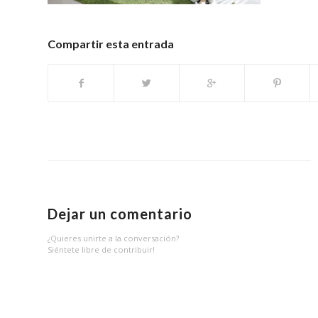
Compartir esta entrada
Dejar un comentario
¿Quieres unirte a la conversación?
Siéntete libre de contribuir!