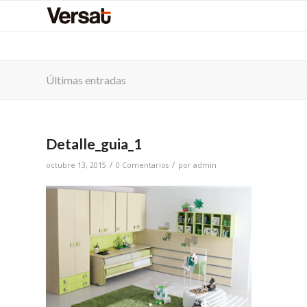
Últimas entradas
Detalle_guia_1
/
/
octubre 13, 2015
0 Comentarios
por
admin