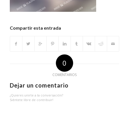
Compartir esta entrada
0
COMENTARIOS
Dejar un comentario
¿Quieres unirte a la conversación?
Siéntete libre de contribuir!