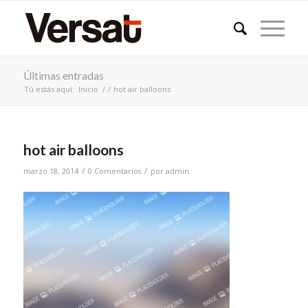
Últimas entradas
Tú estás aquí:
Inicio
/
/
hot air balloons
hot air balloons
/
/
marzo 18, 2014
0 Comentarios
por
admin