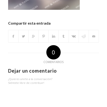
Compartir esta entrada
0
COMENTARIOS
Dejar un comentario
¿Quieres unirte a la conversación?
Siéntete libre de contribuir!