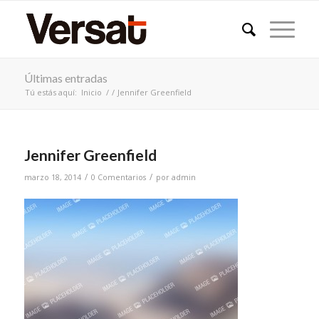
Últimas entradas
Tú estás aquí:
Inicio
/
/
Jennifer Greenfield
Jennifer Greenfield
/
/
marzo 18, 2014
0 Comentarios
por
admin