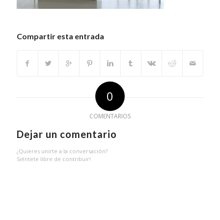
Compartir esta entrada
0
COMENTARIOS
Dejar un comentario
¿Quieres unirte a la conversación?
Siéntete libre de contribuir!