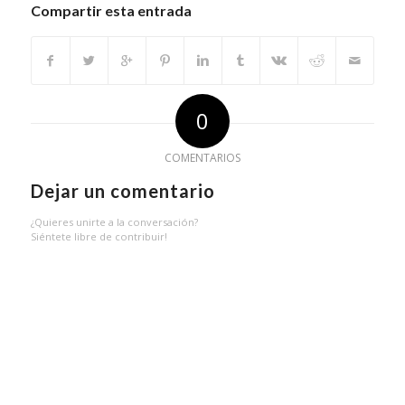
Compartir esta entrada
0
COMENTARIOS
Dejar un comentario
¿Quieres unirte a la conversación?
Siéntete libre de contribuir!