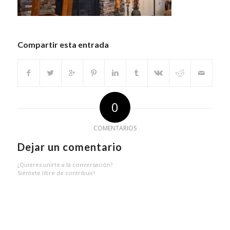
Compartir esta entrada
0
COMENTARIOS
Dejar un comentario
¿Quieres unirte a la conversación?
Siéntete libre de contribuir!