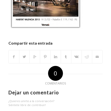
Compartir esta entrada
0
COMENTARIOS
Dejar un comentario
¿Quieres unirte a la conversación?
Siéntete libre de contribuir!