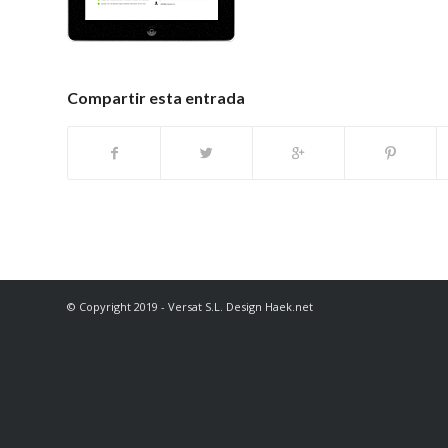
Compartir esta entrada
© Copyright 2019 - Versat S.L. Design Haek.net