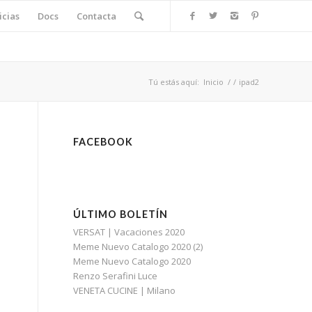
icias
Docs
Contacta
Tú estás aquí:
Inicio
/
/
ipad2
FACEBOOK
ÚLTIMO BOLETÍN
VERSAT | Vacaciones 2020
Meme Nuevo Catalogo 2020 (2)
Meme Nuevo Catalogo 2020
Renzo Serafini Luce
VENETA CUCINE | Milano