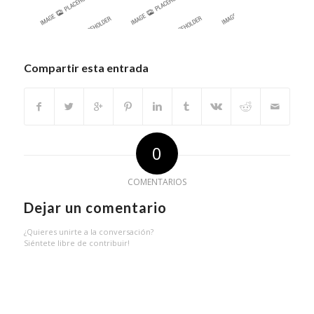
Compartir esta entrada
0
COMENTARIOS
Dejar un comentario
¿Quieres unirte a la conversación?
Siéntete libre de contribuir!