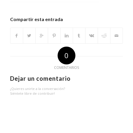
Compartir esta entrada
0
COMENTARIOS
Dejar un comentario
¿Quieres unirte a la conversación?
Siéntete libre de contribuir!