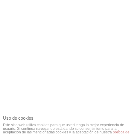
Uso de cookies
Este sitio web utiliza cookies para que usted tenga la mejor experiencia de
usuario. Si continúa navegando está dando su consentimiento para la
aceptación de las mencionadas cookies y la aceptación de nuestra
política de
© Copyright 2019 - Versat S.L. Design Haek.net