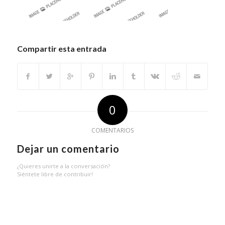
Compartir esta entrada
0
COMENTARIOS
Dejar un comentario
¿Quieres unirte a la conversación?
Siéntete libre de contribuir!