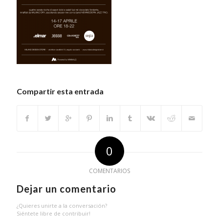
Compartir esta entrada
0
COMENTARIOS
Dejar un comentario
¿Quieres unirte a la conversación?
Siéntete libre de contribuir!