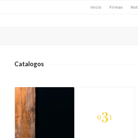
Inicio
Firmas
Not
Catalogos