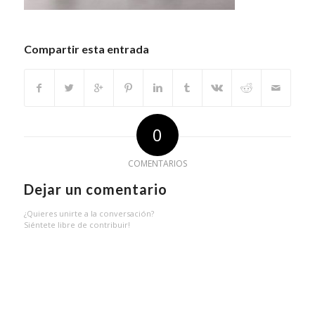
Compartir esta entrada
0
COMENTARIOS
Dejar un comentario
¿Quieres unirte a la conversación?
Siéntete libre de contribuir!