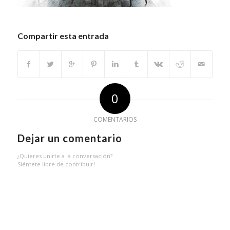
Compartir esta entrada
0
COMENTARIOS
Dejar un comentario
¿Quieres unirte a la conversación?
Siéntete libre de contribuir!