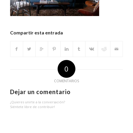
Compartir esta entrada
0
COMENTARIOS
Dejar un comentario
¿Quieres unirte a la conversación?
Siéntete libre de contribuir!