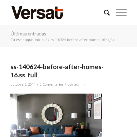
Últimas entradas
Tú estás aquí:
Inicio
/
/
ss-140624-before-after-homes-16.ss_full
ss-140624-before-after-homes-
16.ss_full
/
/
octubre 6, 2014
0 Comentarios
por
admin