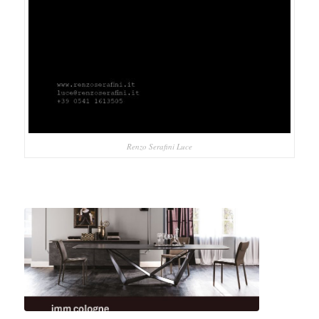
Renzo Serafini Luce