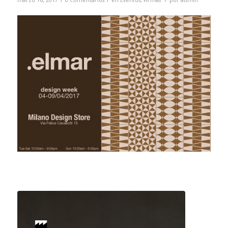
marzo 16, 2017
0 Comentarios
en
Eventos
,
Firmas
por
admin