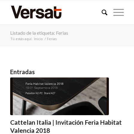
Listado de la etiqueta: Ferias
Tú estás aquí:
Inicio
/
Ferias
Entradas
Cattelan Italia | Invitación Feria Habitat
Valencia 2018