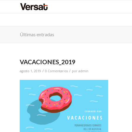
Últimas entradas
VACACIONES_2019
/
/
agosto 1, 2019
0 Comentarios
por
admin