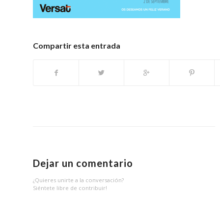
Compartir esta entrada
Dejar un comentario
¿Quieres unirte a la conversación?
Siéntete libre de contribuir!