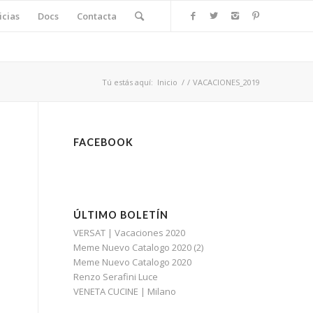
icias
Docs
Contacta
Tú estás aquí:
Inicio
/
/
VACACIONES_2019
FACEBOOK
ÚLTIMO BOLETÍN
VERSAT | Vacaciones 2020
Meme Nuevo Catalogo 2020 (2)
Meme Nuevo Catalogo 2020
Renzo Serafini Luce
VENETA CUCINE | Milano