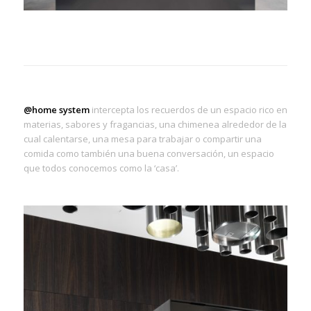
@home
system
intercepta los recuerdos de un espacio rico en
materias, sabores y fragancias, una chimenea alrededor de la
cual calentarse, una mesa para trabajar o compartir una
comida como también una buena conversación, un espacio
que todos conocemos como la ‘casa’.