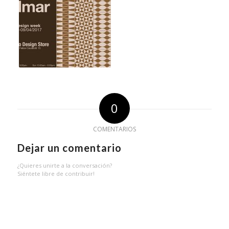
0
COMENTARIOS
Dejar un comentario
¿Quieres unirte a la conversación?
Siéntete libre de contribuir!