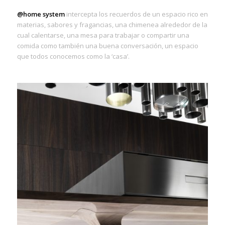
@home
system
intercepta los recuerdos de un espacio rico en
materias, sabores y fragancias, una chimenea alrededor de la
cual calentarse, una mesa para trabajar o compartir una
comida como también una buena conversación, un espacio
que todos conocemos como la ‘casa’.