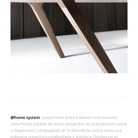
@home system
, suspendido entre tradición e innovación,
toma forma a partir de estos recuerdos de la producción pone
a disposición y empujando el la idea de la cocina como una
máquina superfuncionallimitada y aséptica. Dividiendo el