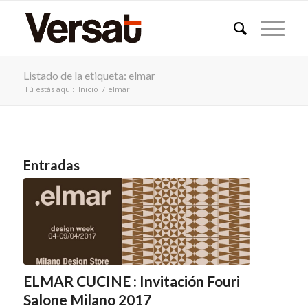
Listado de la etiqueta: elmar
Tú estás aquí:
Inicio
/
elmar
Entradas
ELMAR CUCINE : Invitación Fouri
Salone Milano 2017