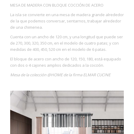
MESA DE MADERA CON BLOQUE COCCIÓN DE ACERO
La isla se convierte en una mesa de madera grande alrededor
de la que podemos conversar, sentarnos, trabajar alrededor
de una chimenea.
Cuenta con un ancho de 120 cm, y una longitud que puede ser
de 270, 300, 320, 350 cm, en el modelo de cuatro patas; y con
medidas de 400, 450, 520 cm en el modelo de 6 patas.
El bloque de acero con ancho de 120, 150, 180, está equipado
con dos o 4 cajones amplios dedicados a la cocción.
Mesa de la colección @HOME de la firma ELMAR CUCINE