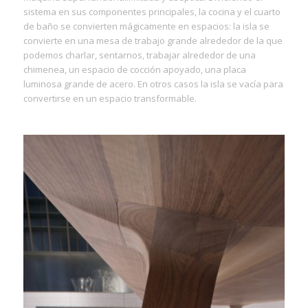
sistema en sus componentes principales, la cocina y el cuarto
de baño se convierten mágicamente en espacios: la isla se
convierte en una mesa de trabajo grande alrededor de la que
podemos charlar, sentarnos, trabajar alrededor de una
chimenea, un espacio de cocción apoyado, una placa
luminosa grande de acero. En otros casos la isla se vacía para
convertirse en un espacio transformable.